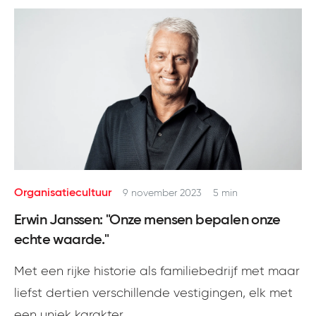
Organisatiecultuur
9 november 2023
5 min
Erwin Janssen: "Onze mensen bepalen onze
echte waarde."
Met een rijke historie als familiebedrijf met maar
liefst dertien verschillende vestigingen, elk met
een uniek karakter...