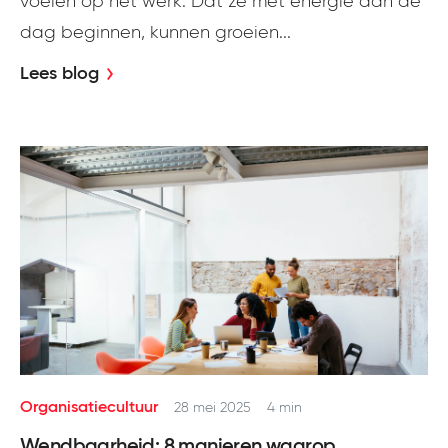
voelen op het werk. Dat ze met energie aan de
dag beginnen, kunnen groeien...
Lees blog
Organisatiecultuur
28 mei 2025
4 min
Wendbaarheid: 8 manieren waarop