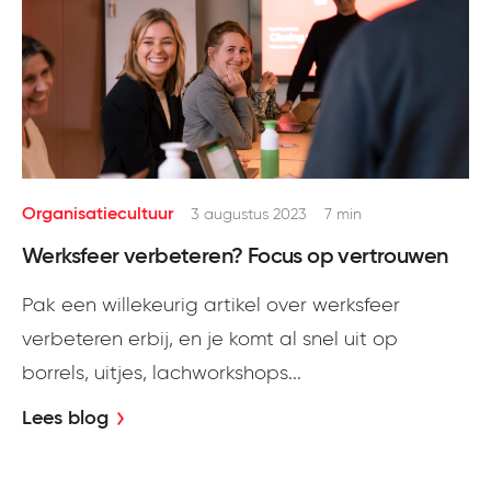
Organisatiecultuur
3 augustus 2023
7 min
Werksfeer verbeteren? Focus op vertrouwen
Pak een willekeurig artikel over werksfeer
verbeteren erbij, en je komt al snel uit op
borrels, uitjes, lachworkshops...
Lees blog