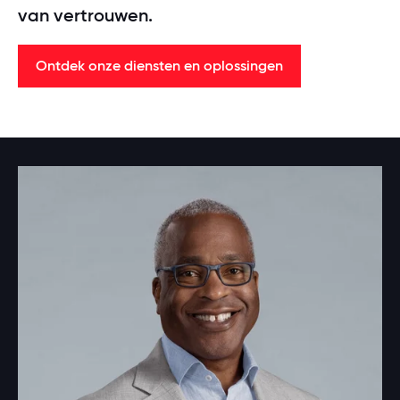
van vertrouwen.
Ontdek onze diensten en oplossingen