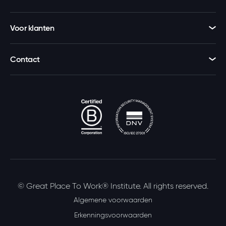
Voor klanten
Contact
Deze vragenlijst is
gebaseerd op universele waarden en
daarom in elk land en in elke
organisatie, ongeacht grootte of
branche, hetzelfde.
© Great Place To Work® Institute. All rights reserved.
Algemene voorwaarden
Erkenningsvoorwaarden