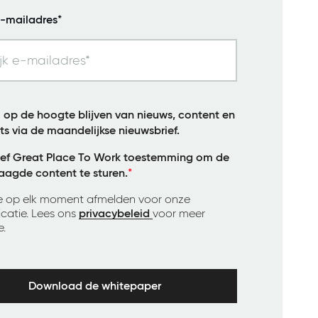
e-mailadres*
il op de hoogte blijven van nieuws, content en
ts via de maandelijkse nieuwsbrief.
eef Great Place To Work toestemming om de
aagde content te sturen.
*
je op elk moment afmelden voor onze
atie. Lees ons
privacybeleid
voor meer
e.