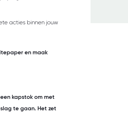
rete acties binnen jouw
itepaper en maak
is een kapstok om met
 slag te gaan. Het zet