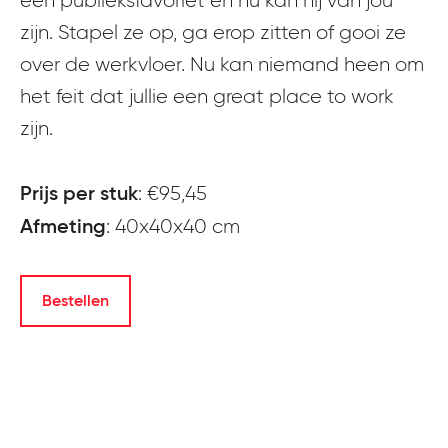
een publieksfavoriet en nu kan hij van jou
zijn. Stapel ze op, ga erop zitten of gooi ze
over de werkvloer. Nu kan niemand heen om
het feit dat jullie een great place to work
zijn.
Prijs per stuk
: €95,45
Afmeting
: 40x40x40 cm
Bestellen