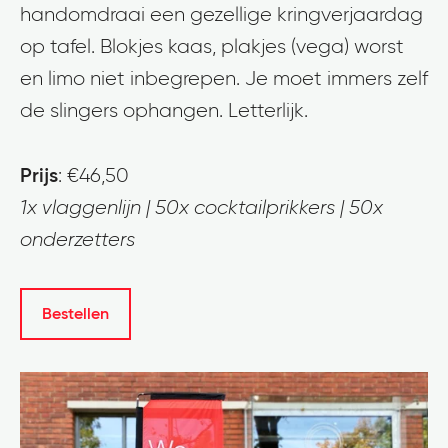
handomdraai een gezellige kringverjaardag
op tafel. Blokjes kaas, plakjes (vega) worst
en limo niet inbegrepen. Je moet immers zelf
de slingers ophangen. Letterlijk.
Prijs
: €46,50
1x vlaggenlijn | 50x cocktailprikkers | 50x
onderzetters
Bestellen