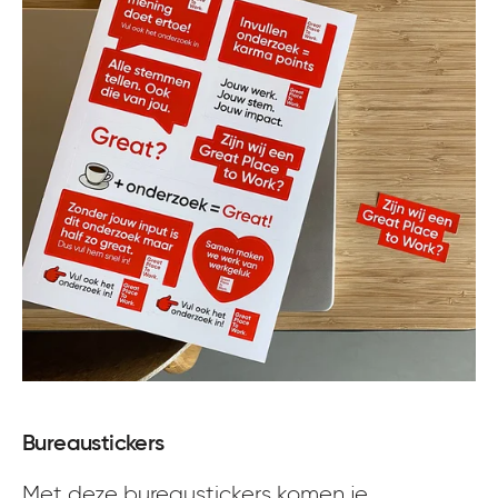
Bureaustickers
Met deze bureaustickers komen je