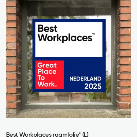
Best Workplaces raamfolie* (L)