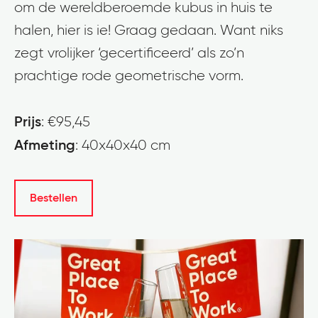
om de wereldberoemde kubus in huis te
halen, hier is ie! Graag gedaan. Want niks
zegt vrolijker ‘gecertificeerd’ als zo’n
prachtige rode geometrische vorm.
Prijs
: €95,45
Afmeting
: 40x40x40 cm
Bestellen