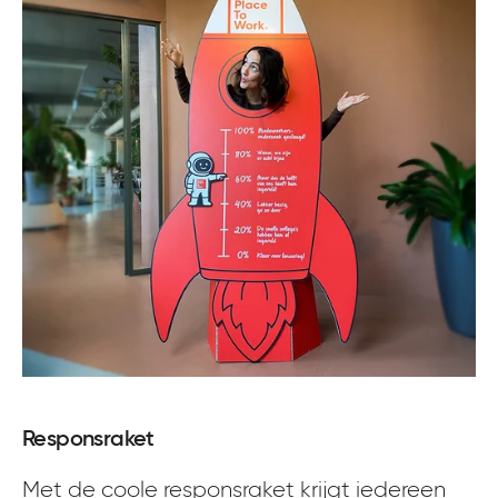
Meld je aan
Responsraket
Met de coole responsraket krijgt iedereen