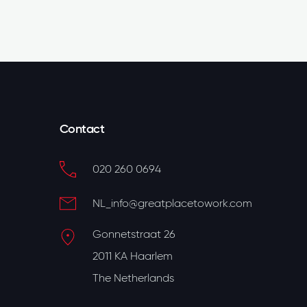
Contact
020 260 0694
NL_info@greatplacetowork.com
Gonnetstraat 26
2011 KA Haarlem
The Netherlands