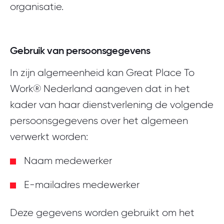
organisatie.
Gebruik van persoonsgegevens
In zijn algemeenheid kan Great Place To
Work® Nederland aangeven dat in het
kader van haar dienstverlening de volgende
persoonsgegevens over het algemeen
verwerkt worden:
Naam medewerker
E-mailadres medewerker
Deze gegevens worden gebruikt om het