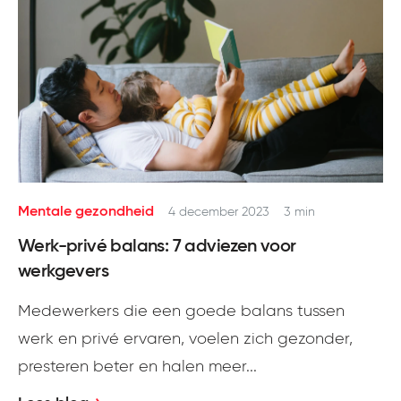
Meld je aan
Mentale gezondheid
4 december 2023
3 min
Werk-privé balans: 7 adviezen voor
werkgevers
Medewerkers die een goede balans tussen
werk en privé ervaren, voelen zich gezonder,
presteren beter en halen meer...