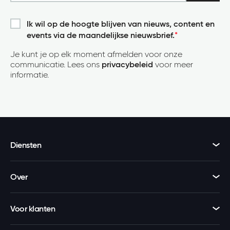
Ik wil op de hoogte blijven van nieuws, content en
events via de maandelijkse nieuwsbrief.
*
Je kunt je op elk moment afmelden voor onze
communicatie. Lees ons
privacybeleid
voor meer
informatie.
Diensten
Over
Voor klanten