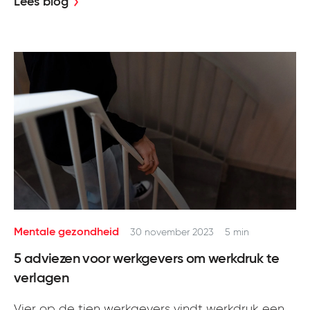
Lees blog
Mentale gezondheid
30 november 2023
5 min
5 adviezen voor werkgevers om werkdruk te
verlagen
Vier op de tien werkgevers vindt werkdruk een