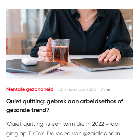
Mentale gezondheid
30 november 2023
7 min
Quiet quitting: gebrek aan arbeidsethos of
gezonde trend?
‘Quiet quitting’ is een term die in 2022 viraal
ging op TikTok. De video van @zaidleppelin