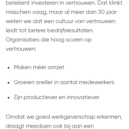
organisatiegrootte
betekent investeren in vertrouwen. Dat klinkt
misschien vaag, maar al meer dan 30 jaar
Een ingevulde Culture Brief
weten we dat een cultuur van vertrouwen
leidt tot betere bedrijfsresultaten.
Organisaties die hoog scoren op
vertrouwen:
Maken méér omzet
Groeien sneller in aantal medewerkers
Zijn productiever en innovatiever
Omdat we goed werkgeverschap erkennen,
draagt meedoen ook bij aan een