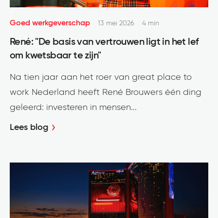
Goed werkgeverschap
13 mei 2026
4 min
René: "De basis van vertrouwen ligt in het lef
om kwetsbaar te zijn"
Na tien jaar aan het roer van great place to
work Nederland heeft René Brouwers één ding
geleerd: investeren in mensen...
Lees blog