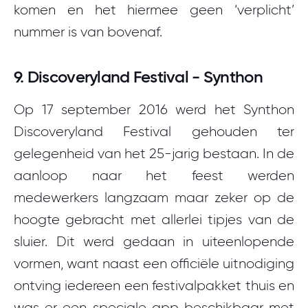
komen en het hiermee geen ‘verplicht’
nummer is van bovenaf.
9. Discoveryland Festival - Synthon
Op 17 september 2016 werd het Synthon
Discoveryland Festival gehouden ter
gelegenheid van het 25-jarig bestaan. In de
aanloop naar het feest werden
medewerkers langzaam maar zeker op de
hoogte gebracht met allerlei tipjes van de
sluier. Dit werd gedaan in uiteenlopende
vormen, want naast een officiële uitnodiging
ontving iedereen een festivalpakket thuis en
was er een speciale app beschikbaar met