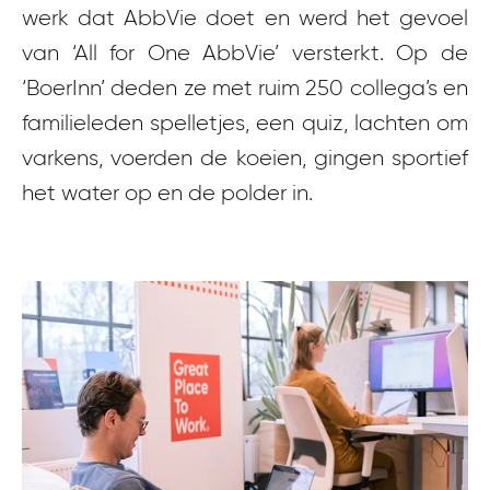
werk dat AbbVie doet en werd het gevoel
van ‘All for One AbbVie’ versterkt. Op de
‘BoerInn’ deden ze met ruim 250 collega’s en
familieleden spelletjes, een quiz, lachten om
varkens, voerden de koeien, gingen sportief
het water op en de polder in.