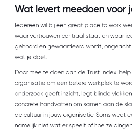
Wat levert meedoen voor j
Iedereen wil bij een great place to work we
waar vertrouwen centraal staat en waar ie
gehoord en gewaardeerd wordt, ongeacht w
wat je doet.
Door mee te doen aan de Trust Index, help 
organisatie om een betere werkplek te wor
onderzoek geeft inzicht, legt blinde vlekke
concrete handvatten om samen aan de sl
de cultuur in jouw organisatie. Soms weet e
namelijk niet wat er speelt of hoe ze ding