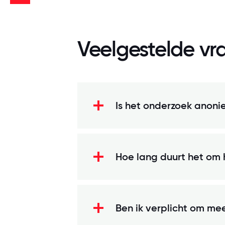
Veelgestelde vr
Is het onderzoek anon
Hoe lang duurt het om h
Ben ik verplicht om me