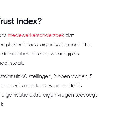
Trust Index?
 ons
medewerkersonderzoek
dat
en plezier in jouw organisatie meet. Het
rie relaties in kaart, waarin jij als
aal staat.
staat uit 60 stellingen, 2 open vragen, 5
agen en 3 meerkeuzevragen. Het is
 organisatie extra eigen vragen toevoegt
ek.