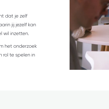
 dat je zelf
in jij jezelf kan
 wil inzetten.
j om het onderzoek
 rol te spelen in