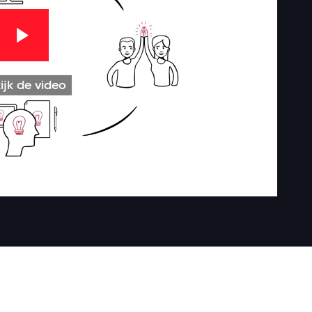
ijk de video