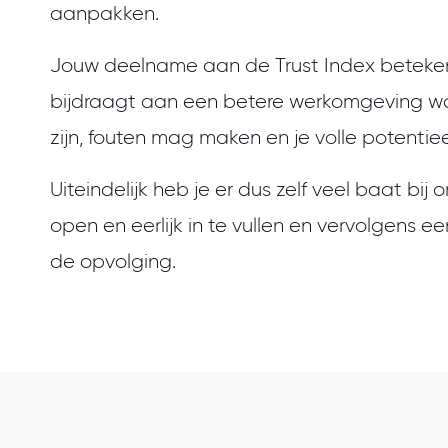
aanpakken.
Jouw deelname aan de Trust Index betekent
bijdraagt aan een betere werkomgeving waar
zijn, fouten mag maken en je volle potentieel
Uiteindelijk heb je er dus zelf veel baat bi
open en eerlijk in te vullen en vervolgens een
de opvolging.