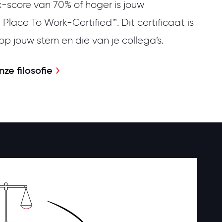
ex-score van 70% of hoger is jouw
Place To Work-Certified™. Dit certificaat is
 jouw stem en die van je collega’s.
ze filosofie