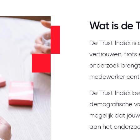
Wat is de 
De Trust Index is
vertrouwen, trots 
onderzoek brengt d
medewerker centr
De Trust Index be
demografische vr
mogelijk dat jouw
aan het onderzo