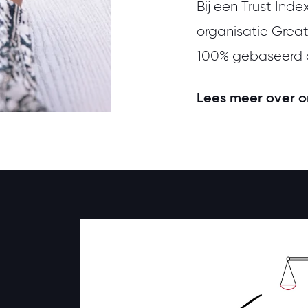
Bij een Trust Ind
organisatie Great 
100% gebaseerd op
Lees meer over on