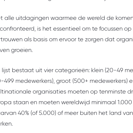
t alle uitdagingen waarmee de wereld de komen
confronteerd, is het essentieel om te focussen op
rtrouwen als basis om ervoor te zorgen dat organ
jven groeien.
 lijst bestaat uit vier categorieën: klein (20-49 
0-499 medewerkers), groot (500+ medewerkers) en
ltinationale organisaties moeten op tenminste drie
ropa staan en moeten wereldwijd minimaal 1.00
arvan 40% (of 5.000) of meer buiten het land va
rken.