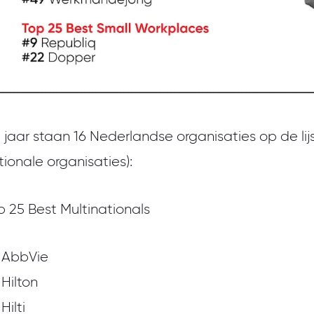
t jaar staan 16 Nederlandse organisaties op de lijs
tionale organisaties):
p 25 Best Multinationals
 AbbVie
 Hilton
Hilti