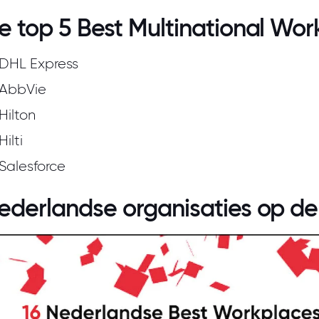
e top 5 Best Multinational Wor
DHL Express
AbbVie
Hilton
Hilti
Salesforce
ederlandse organisaties op de 