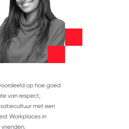
beoordeeld op hoe goed
ate van respect,
nisatiecultuur met een
est Workplaces in
 vrienden.