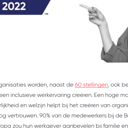
ganisaties worden, naast de
60 stellingen
, ook 
j een inclusieve werkervaring creëren. Een hoge m
rlijkheid en welzijn helpt bij het creëren van orga
og vertrouwen. 90% van de medewerkers bij de B
ropa zou hun werkgever aanbevelen bij familie en