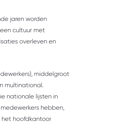
de jaren worden
 een cultuur met
isaties overleven en
medewerkers), middelgroot
 multinational.
 nationale lijsten in
0 medewerkers hebben,
n het hoofdkantoor