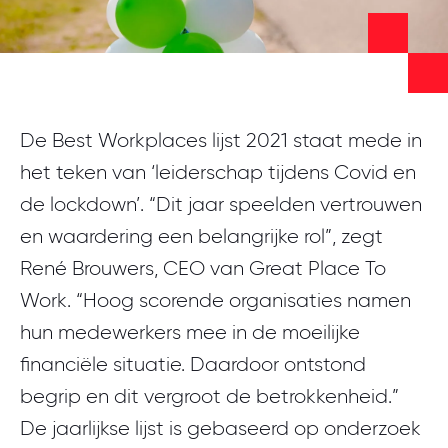
Meld je aan
De Best Workplaces lijst 2021 staat mede in
het teken van ‘leiderschap tijdens Covid en
de lockdown’. “Dit jaar speelden vertrouwen
en waardering een belangrijke rol”, zegt
René Brouwers, CEO van Great Place To
Work. “Hoog scorende organisaties namen
hun medewerkers mee in de moeilijke
financiële situatie. Daardoor ontstond
begrip en dit vergroot de betrokkenheid.”
De jaarlijkse lijst is gebaseerd op onderzoek