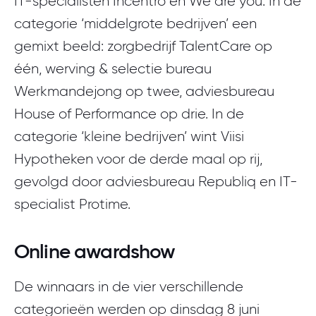
IT-specialisten Incentro en We are you. In de
categorie ‘middelgrote bedrijven’ een
gemixt beeld: zorgbedrijf TalentCare op
één, werving & selectie bureau
Werkmandejong op twee, adviesbureau
House of Performance op drie. In de
categorie ‘kleine bedrijven’ wint Viisi
Hypotheken voor de derde maal op rij,
gevolgd door adviesbureau Republiq en IT-
specialist Protime.
Online awardshow
De winnaars in de vier verschillende
categorieën werden op dinsdag 8 juni