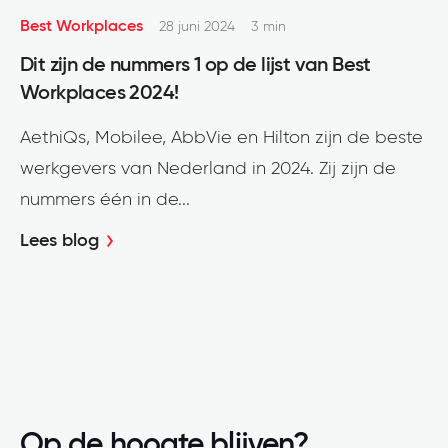
Best Workplaces
28 juni 2024
3 min
Dit zijn de nummers 1 op de lijst van Best
Workplaces 2024!
AethiQs, Mobilee, AbbVie en Hilton zijn de beste
werkgevers van Nederland in 2024. Zij zijn de
nummers één in de...
Lees blog
Op de hoogte blijven?