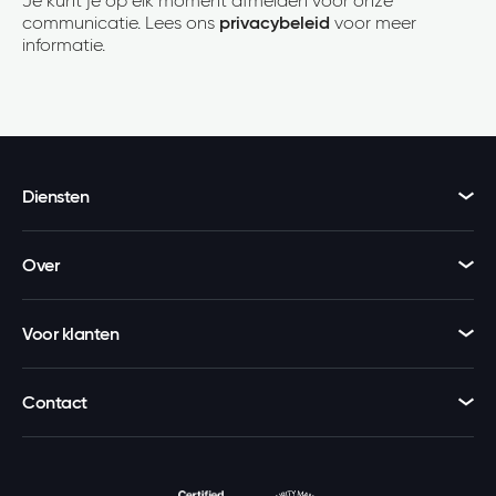
Je kunt je op elk moment afmelden voor onze
communicatie. Lees ons
privacybeleid
voor meer
informatie.
Diensten
Over
Voor klanten
Contact