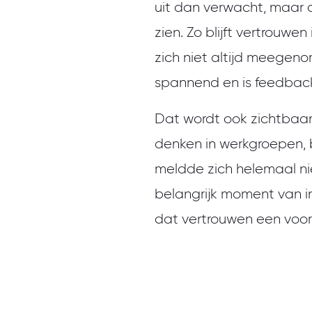
uit dan verwacht, maar 
zien. Zo blijft vertrou
zich niet altijd meegeno
spannend en is feedbac
Dat wordt ook zichtbaa
denken in werkgroepen, bli
meldde zich helemaal ni
belangrijk moment van in
dat vertrouwen een voorwa