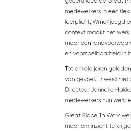
gecertificeerde Great Pl
medewerkers in een flex
leerplicht, Wmo/jeugd en
context maakt het werk i
maar een randvoorwaarde.
en voorspelbaarheid in 
Tot enkele jaren gelede
van gevoel. Er werd niet
Directeur Janneke Hakke
medewerkers hun werk en
Great Place To Work wer
maar om inzicht te krijgen