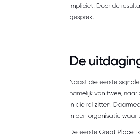
impliciet. Door de resul
gesprek.
De uitdagin
Naast die eerste signal
namelijk van twee, naar 
in die rol zitten. Daarm
in een organisatie waa
De eerste Great Place T