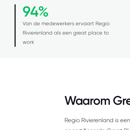
94%
Van de medewerkers ervaart Regio
Rivierenland als een great place to
work
Waarom Gre
Regio Rivierenland is e