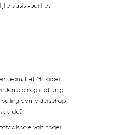
ijke basis voor het
entteam. Het MT groeit
enden die nog niet lang
nvulling aan leiderschap
rwaarde?
totaalscore valt hoger