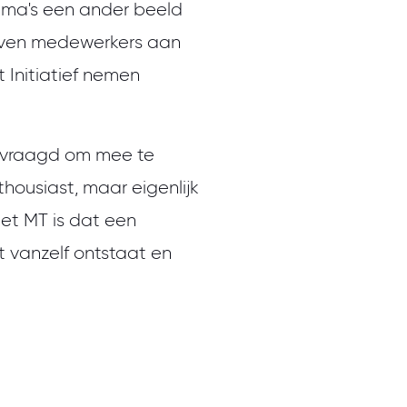
ema's een ander beeld
geven medewerkers aan
 Initiatief nemen
gevraagd om mee te
nthousiast, maar eigenlijk
et MT is dat een
t vanzelf ontstaat en