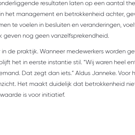
onderliggende resultaten laten op een aantal th
wen in het management en betrokkenheid achter, 
men te voelen in besluiten en veranderingen, voelt
k geven nog geen vanzelfsprekendheid.
r in de praktijk. Wanneer medewerkers worden 
jft het in eerste instantie stil. “Wij waren heel e
emand. Dat zegt dan iets.” Aldus Janneke. Voor h
zicht. Het maakt duidelijk dat betrokkenheid nie
arde is voor initiatief.