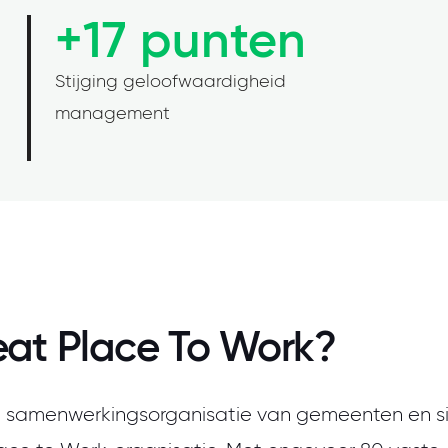
+17 punten
Stijging geloofwaardigheid
management
at Place To Work?
en samenwerkingsorganisatie van gemeenten en s