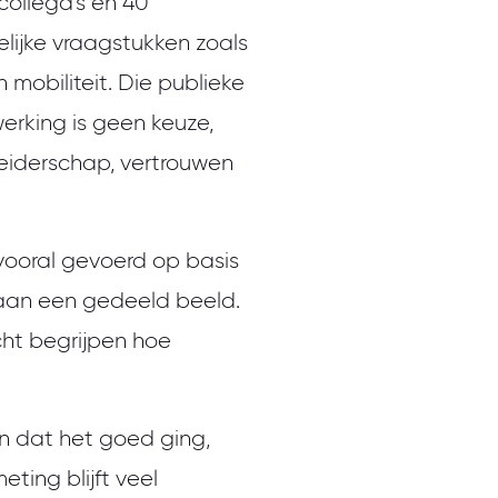
collega’s en 40
lijke vraagstukken zoals
mobiliteit. Die publieke
erking is geen keuze,
leiderschap, vertrouwen
vooral gevoerd op basis
s aan een gedeeld beeld.
cht begrijpen hoe
n dat het goed ging,
eting blijft veel