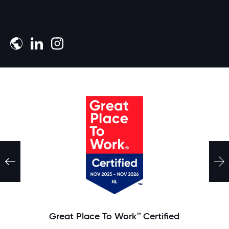
Meld je aan
Great Place To Work™ Certified