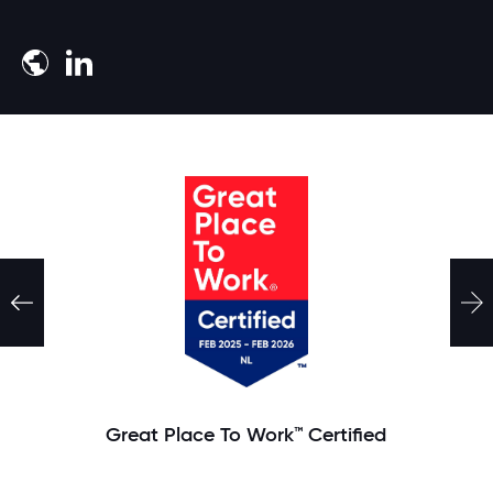
Meld je aan
Great Place To Work™ Certified