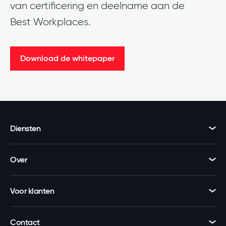
van certificering en deelname aan de
Best Workplaces.
Download de whitepaper
Diensten
Over
Voor klanten
Contact