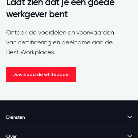
Laat zien dat je een goede
werkgever bent
Ontdek de voordelen en voorwaarden
van certificering en deelname aan de
Best Workplaces.
Download de whitepaper
Diensten
Over