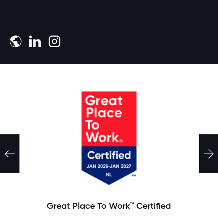
Meld je aan
Great Place To Work™ Certified