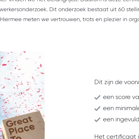
erkersonderzoek. Dit onderzoek bestaat uit 60 stelli
 Hiermee meten we vertrouwen, trots en plezier in orga
Dit zijn de voor
een score va
een minimale
een ingevuld
Het certificaat