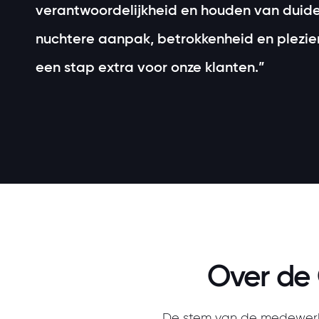
verantwoordelijkheid en houden van duidel
nuchtere aanpak, betrokkenheid en plezie
een stap extra voor onze klanten.”
Over de 
De stem van de medewerke