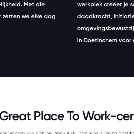
ijkheid. Met die
werkplek creëer je 
r zetten we elke dag
daadkracht, initiatie
omgevingsbewustzijn.
in Doetinchem voor e
Great Place To Work-cert
r vinden we het belangrijkst. Daarom is deze certif