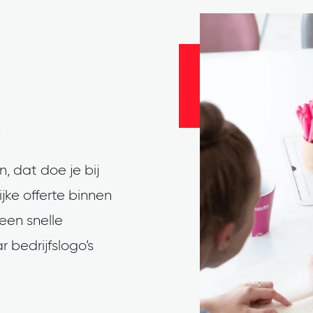
n, dat doe je bij
jke offerte binnen
 een snelle
 bedrijfslogo’s