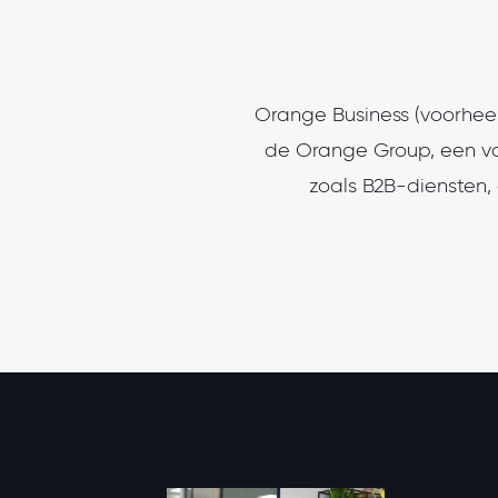
Orange Business (voorhee
de Orange Group, een van
zoals B2B-diensten, 