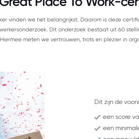
Great Place To Work-cert
r vinden we het belangrijkst. Daarom is deze certif
erkersonderzoek. Dit onderzoek bestaat uit 60 stelli
 Hiermee meten we vertrouwen, trots en plezier in orga
Dit zijn de voor
een score va
een minimale