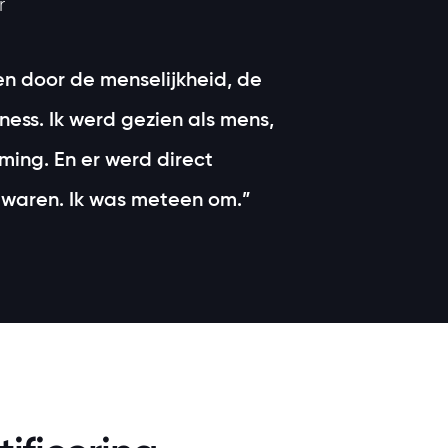
r
fen door de menselijkheid, de
ess. Ik werd gezien als mens,
ming. En er werd direct
 waren. Ik was meteen om.”