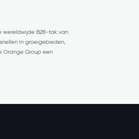
e wereldwijde B2B-tak van
snellen in groeigebieden,
hele Orange Group een