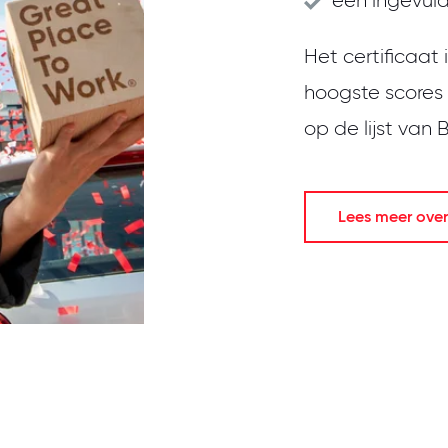
een ingevuld
Het certificaat
hoogste scores
op de lijst van
Lees meer over 