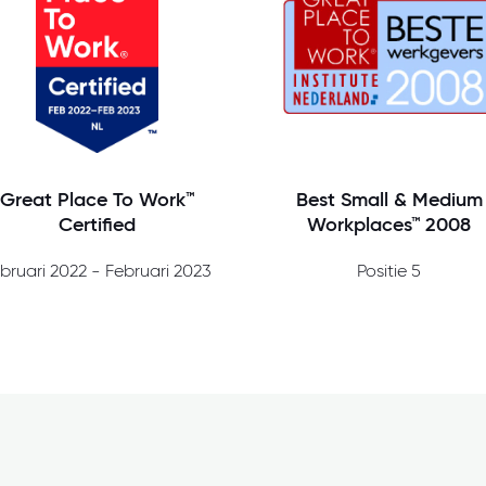
Great Place To Work™
Best Small & Medium
Certified
Workplaces™ 2008
bruari 2022 - Februari 2023
Positie 5