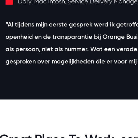
Daryl Mac Intosh, Service Delivery Manage
“Al tijdens mijn eerste gesprek werd ik getrof
openheid en de transparantie bij Orange Busin
als persoon, niet als nummer. Wat een verade
gesproken over mogelijkheden die er voor mij