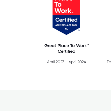
Great Place To Work™
Certified
April 2023 - April 2024
Fe