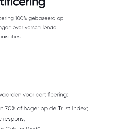
ificering
icering 100% gebaseerd op
ngen over verschillende
nisaties.
waarden voor certificering:
n 70% of hoger op de Trust Index;
 respons;