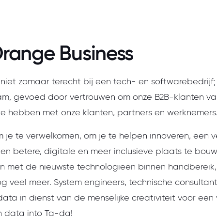
Orange Business
niet zomaar terecht bij een tech- en softwarebedrijf; 
am, gevoed door vertrouwen om onze B2B-klanten van 
 we hebben met onze klanten, partners en werknemers
 je te verwelkomen, om je te helpen innoveren, een v
n betere, digitale en meer inclusieve plaats te bouw
en met de nieuwste technologieën binnen handbereik, 
 veel meer. System engineers, technische consultants,
 data in dienst van de menselijke creativiteit voor e
n data into Ta-da!