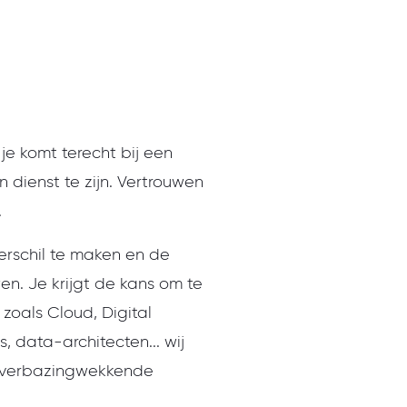
je komt terecht bij een
dienst te zijn. Vertrouwen
.
erschil te maken en de
en. Je krijgt de kans om te
zoals Cloud, Digital
 data-architecten... wij
en verbazingwekkende