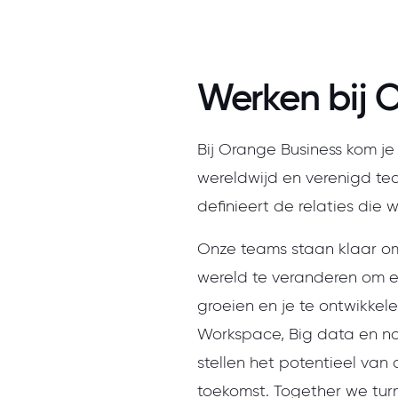
Werken bij 
Bij Orange Business kom je 
wereldwijd en verenigd te
definieert de relaties die
Onze teams staan klaar om
wereld te veranderen om ee
groeien en je te ontwikkel
Workspace, Big data en nog
stellen het potentieel van
toekomst. Together we tur