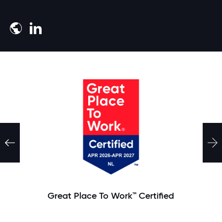
Meld je aan
Great Place To Work™ Certified