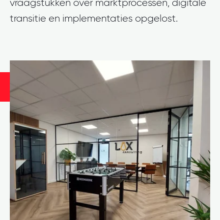
vraagstukken over marktprocessen, digitale
transitie en implementaties opgelost.