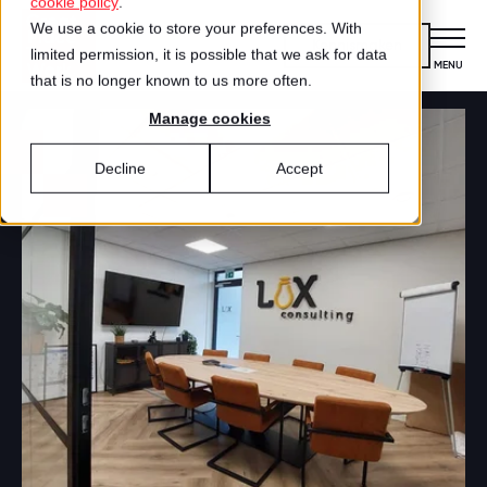
cookie policy
.
We use a cookie to store your preferences. With
Kennismaken
limited permission, it is possible that we ask for data
MENU
CLOSE
that is no longer known to us more often.
Manage cookies
Certificering
VOOR ORGANISATIES
Decline
Accept
Wat is certificering?
Diensten
DIENSTEN
Aanmelden voor certificering
Medewerkersonderzoek
Best Workplaces™
VOOR MEDEWERKERS
ZO WERKT HET
Gecertificeerde organisaties
Certificering
Hoe werkt het?
Inspiratie
Agenda
Best Workplaces
Aanmelden
TEST
Over ons
LIJSTEN
Is jouw organisatie een great place to
Blog
Culture Coaching
Ons verhaal
Best Workplaces™ Nederland
work?