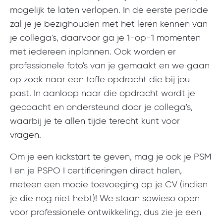
mogelijk te laten verlopen.
In de eerste periode
zal je je bezighouden met het leren kennen van
je collega's, daarvoor ga je 1-op-1 momenten
met iedereen inplannen.
Ook worden er
professionele foto's van je gemaakt en we gaan
op zoek naar een toffe opdracht die bij jou
past. In aanloop naar die opdracht wordt je
gecoacht en ondersteund door je collega's,
waarbij je te allen tijde terecht kunt voor
vragen.
Om je een kickstart te geven, mag je ook je PSM
I en je PSPO I certificeringen direct halen,
meteen een mooie toevoeging op je CV (indien
je die nog niet hebt)!
We staan sowieso open
voor professionele ontwikkeling, dus zie je een