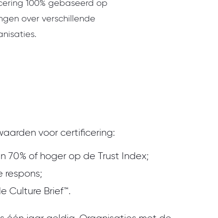
icering 100% gebaseerd op
ngen over verschillende
nisaties.
waarden voor certificering:
n 70% of hoger op de Trust Index;
 respons;
e Culture Brief™.