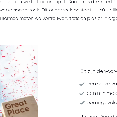
r vinden we het belangrijkst. Daarom is deze certif
erkersonderzoek. Dit onderzoek bestaat uit 60 stelli
 Hiermee meten we vertrouwen, trots en plezier in orga
Dit zijn de voor
een score va
een minimale
een ingevuld