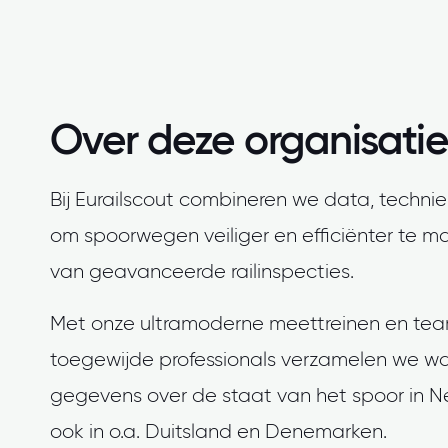
Over deze organisatie
Bij Eurailscout combineren we data, techn
om spoorwegen veiliger en efficiënter te 
van geavanceerde railinspecties.
Met onze ultramoderne meettreinen en te
toegewijde professionals verzamelen we w
gegevens over de staat van het spoor in 
ook in o.a. Duitsland en Denemarken.