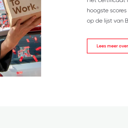
Het certificaat
hoogste scores
op de lijst van
Lees meer over 