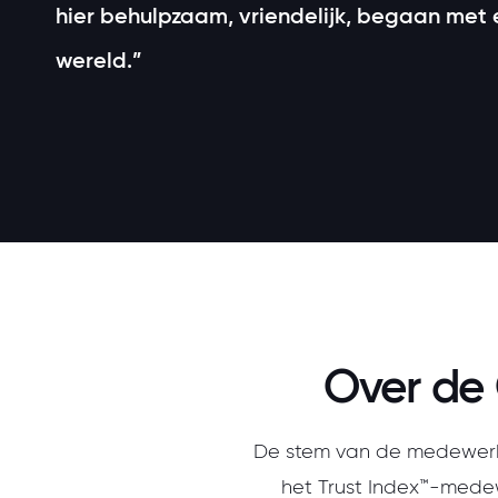
hier behulpzaam, vriendelijk, begaan met 
wereld.”
Over de 
De stem van de medewerke
het Trust Index™-medew