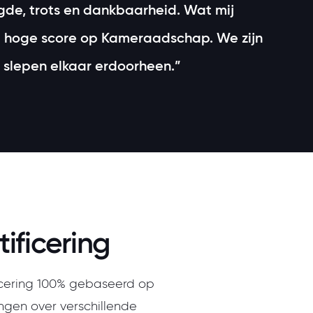
ugde, trots en dankbaarheid. Wat mij
de hoge score op Kameraadschap. We zijn
e slepen elkaar erdoorheen.”
ificering
icering 100% gebaseerd op
ngen over verschillende