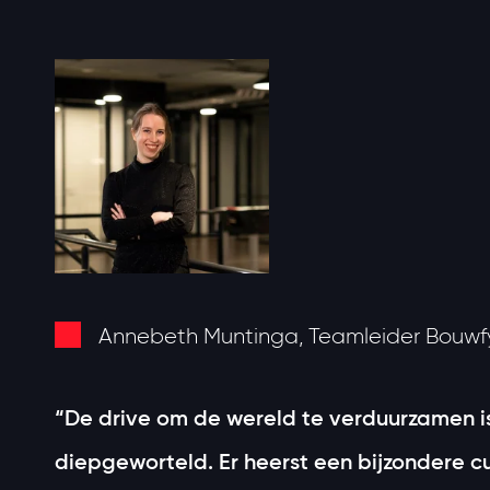
Annebeth Muntinga, Teamleider Bouwf
“De drive om de wereld te verduurzamen is
diepgeworteld. Er heerst een bijzondere cu