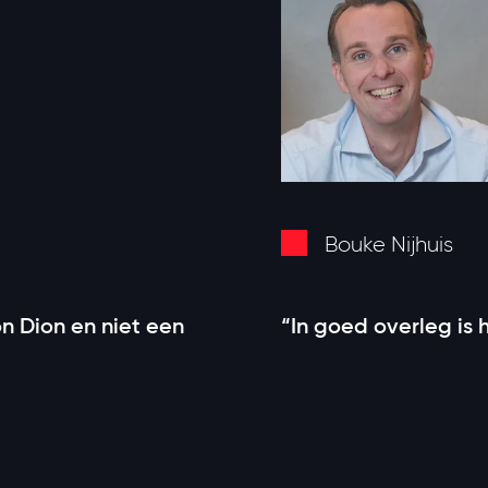
Bouke Nijhuis
n Dion en niet een
“In goed overleg is h