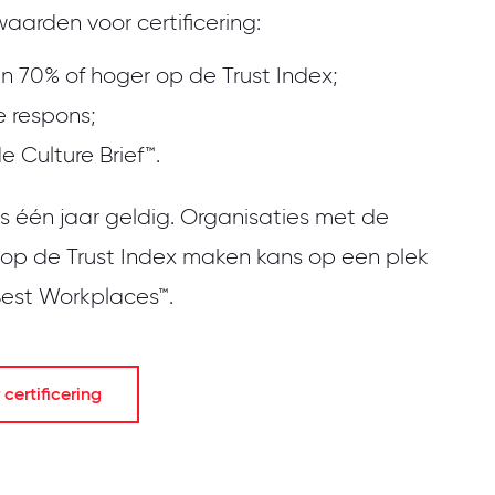
waarden voor certificering:
n 70% of hoger op de Trust Index;
 respons;
e Culture Brief™.
 is één jaar geldig. Organisaties met de
 op de Trust Index maken kans op een plek
 Best Workplaces™.
certificering