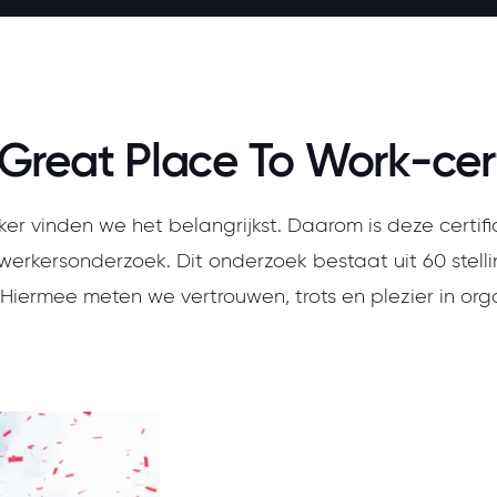
Great Place To Work-cert
r vinden we het belangrijkst. Daarom is deze certif
erkersonderzoek. Dit onderzoek bestaat uit 60 stelli
 Hiermee meten we vertrouwen, trots en plezier in orga