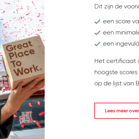
Dit zijn de voor
een score va
een minimale
een ingevuld
Het certificaat
hoogste scores
op de lijst van
Lees meer over 