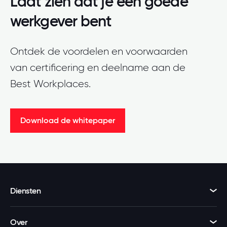
Laat zien dat je een goede
werkgever bent
Ontdek de voordelen en voorwaarden
van certificering en deelname aan de
Best Workplaces.
Download de whitepaper
Diensten
Over