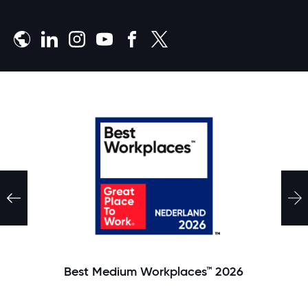
Meld je aan
Best Medium Workplaces™ 2026