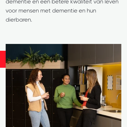
dementie en een betere kwaliteit van leven
voor mensen met dementie en hun
dierbaren.