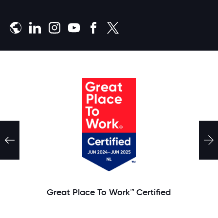
Meld je aan
Great Place To Work™ Certified