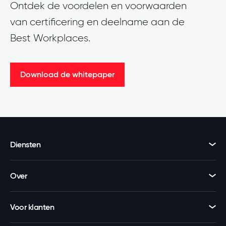
Ontdek de voordelen en voorwaarden
van certificering en deelname aan de
Best Workplaces.
Download de whitepaper
Diensten
Over
Voor klanten