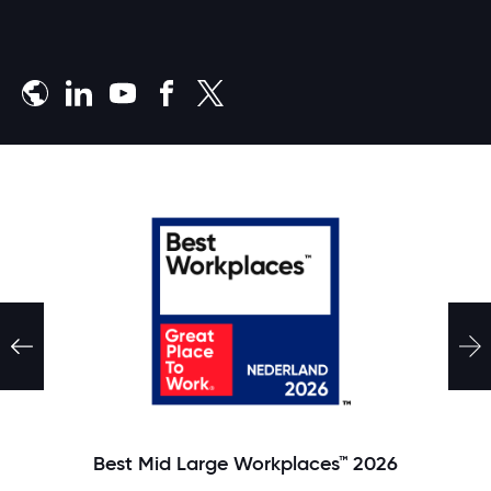
Meld je aan
Best Mid Large Workplaces™ 2026