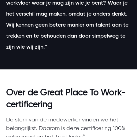
werkvloer waar je mag zijn wie je bent? Waar je
het verschil mag maken, omdat je anders denkt.
Wij kennen geen betere manier om talent aan te
trekken en te behouden dan door simpelweg te
zijn wie wij zijn.”
Over de Great Place To Work-
certificering
De stem van de medewerker vinden we het
belangrijkst. Daarom is deze certificering 100%
gebaseerd op het Trust Index™-