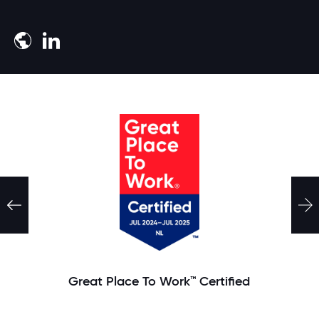
Meld je aan
Great Place To Work™ Certified