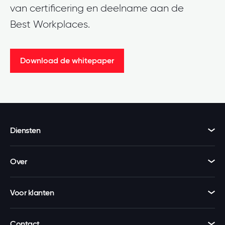
van certificering en deelname aan de
Best Workplaces.
Download de whitepaper
Diensten
Over
Voor klanten
Contact