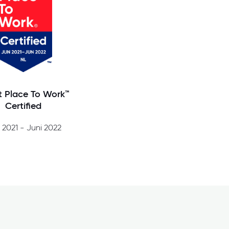
t Place To Work™
Certified
 2021 - Juni 2022