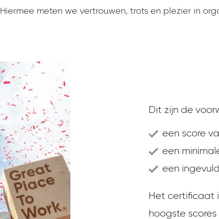
 Hiermee meten we vertrouwen, trots en plezier in orga
Dit zijn de voor
een score va
een minimale
een ingevuld
Het certificaat
hoogste scores