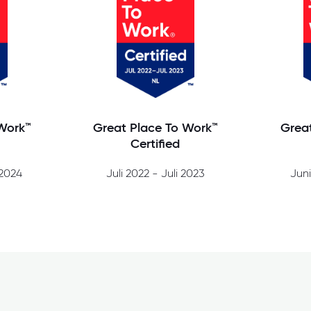
Work™
Great Place To Work™
Grea
Certified
 2024
Juli 2022 - Juli 2023
Juni