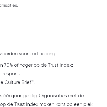
nisaties.
waarden voor certificering:
n 70% of hoger op de Trust Index;
 respons;
e Culture Brief™.
 is één jaar geldig. Organisaties met de
 op de Trust Index maken kans op een plek