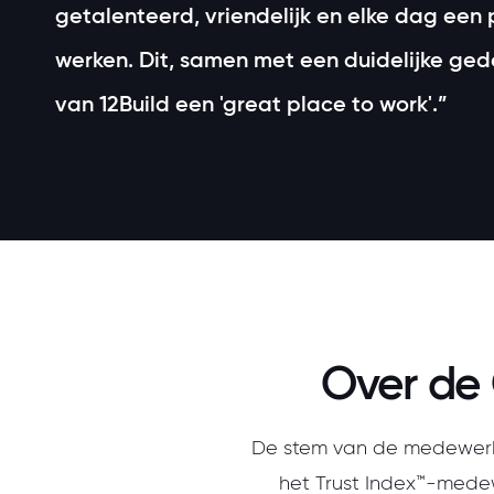
getalenteerd, vriendelijk en elke dag een
werken. Dit, samen met een duidelijke ged
van 12Build een 'great place to work'.”
Over de 
De stem van de medewerke
het Trust Index™-medew