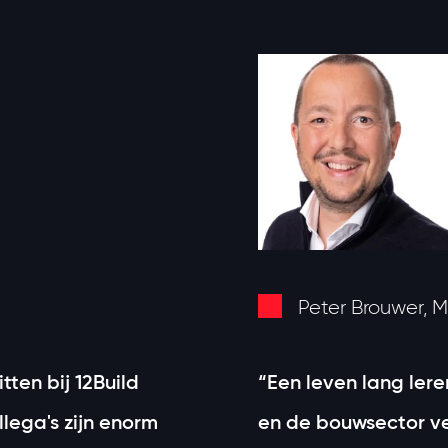
Peter Brouwer, 
ten bij 12Build
“Een leven lang lere
llega's zijn enorm
en de bouwsector ve