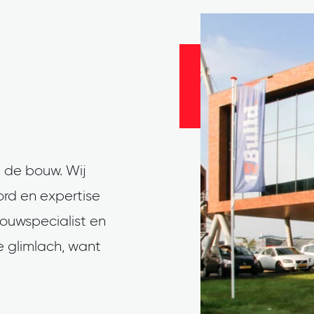
 de bouw. Wij
rd en expertise
bouwspecialist en
 glimlach, want