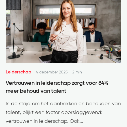
Leiderschap
4 december 2025
2 min
Vertrouwen in leiderschap zorgt voor 84%
meer behoud van talent
In de strijd om het aantrekken en behouden van
talent, blijkt één factor doorslaggevend:
vertrouwen in leiderschap. Ook...