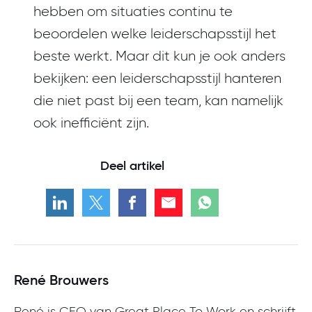
hebben om situaties continu te
beoordelen welke leiderschapsstijl het
beste werkt. Maar dit kun je ook anders
bekijken: een leiderschapsstijl hanteren
die niet past bij een team, kan namelijk
ook inefficiënt zijn.
Deel artikel
René Brouwers
René is CEO van Great Place To Work en schrijft