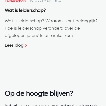
Leiderschap
15 maart 2024
8 min
Wat is leiderschap?
Wat is leiderschap? Waarom is het belangrijk?
Hoe is leiderschap veranderd over de
afgelopen jaren? In dit artikel kom...
Lees blog
Op de hoogte blijven?
Schrijf je in voor onze nieuwsbrief en krijg als