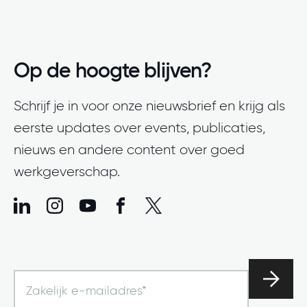
Op de hoogte blijven?
Schrijf je in voor onze nieuwsbrief en krijg als
eerste updates over events, publicaties,
nieuws en andere content over goed
werkgeverschap.