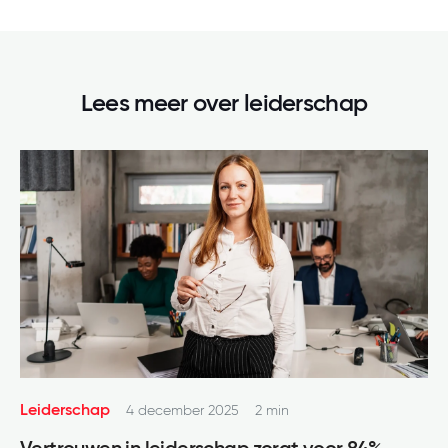
Lees meer over
leiderschap
Leiderschap
4 december 2025
2 min