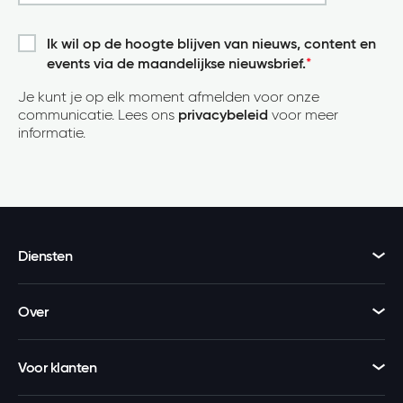
Ik wil op de hoogte blijven van nieuws, content en
events via de maandelijkse nieuwsbrief.
*
Je kunt je op elk moment afmelden voor onze
communicatie. Lees ons
privacybeleid
voor meer
informatie.
Diensten
Over
Voor klanten