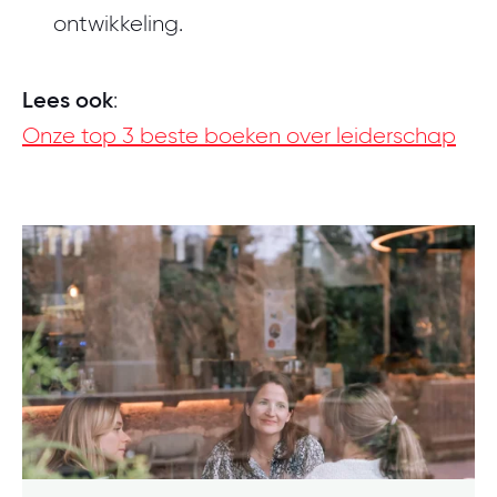
ontwikkeling.
Lees ook
:
Onze top 3 beste boeken over leiderschap