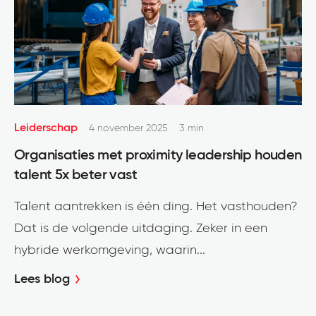
Leiderschap
4 november 2025
3 min
Organisaties met proximity leadership houden
talent 5x beter vast
Talent aantrekken is één ding. Het vasthouden?
Dat is de volgende uitdaging. Zeker in een
hybride werkomgeving, waarin...
Lees blog