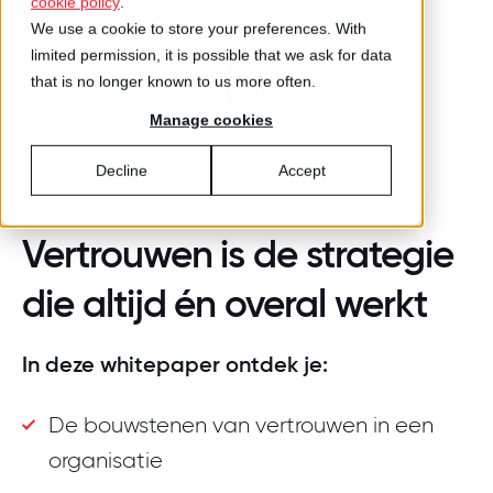
cookie policy
.
We use a cookie to store your preferences. With
limited permission, it is possible that we ask for data
that is no longer known to us more often.
Manage cookies
Decline
Accept
Download de
gratis whitepaper
Vertrouwen is de strategie
die altijd én overal werkt
In deze whitepaper ontdek je:
De bouwstenen van vertrouwen in een
organisatie